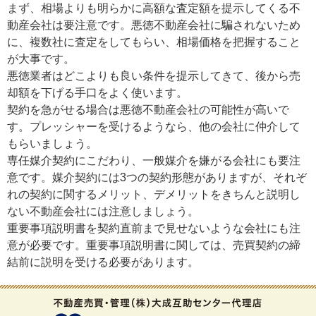
まず、相場よりも明らかに高額な査定額を提示してくる不
動産会社は要注意です。悪徳不動産会社に騙されないため
に、複数社に査定をしてもらい、相場価格を把握すること
が大事です。
悪徳業者はどこよりも良い条件を提示してきて、後から売
却額を下げる手口をよく使います。
契約を急がせる場合は悪徳不動産会社の可能性が高いで
す。プレッシャーを受けるようなら、他の会社に仲介して
もらいましょう。
専任媒介契約にこだわり、一般媒介を嫌がる会社にも要注
意です。媒介契約には3つの契約形態がありますが、それぞ
れの契約に関するメリット、デメリットをきちんと説明し
ない不動産会社には注意しましょう。
重要事項説明書を契約直前まで見せないような会社にも注
意が必要です。重要事項説明書に関しては、売買契約の締
結前に説明を受ける必要があります。